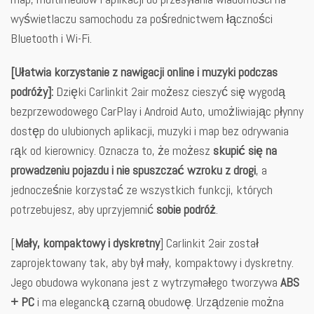
wyświetlaczu samochodu za pośrednictwem łączności
Bluetooth i Wi-Fi.
[Ułatwia korzystanie z nawigacji online i muzyki podczas
podróży]:
Dzięki Carlinkit 2air możesz cieszyć się wygodą
bezprzewodowego CarPlay i Android Auto, umożliwiając płynny
dostęp do ulubionych aplikacji, muzyki i map bez odrywania
rąk od kierownicy. Oznacza to, że możesz
skupić się na
prowadzeniu pojazdu i nie spuszczać wzroku z drogi
, a
jednocześnie korzystać ze wszystkich funkcji, których
potrzebujesz, aby uprzyjemnić
sobie podróż
.
[
Mały, kompaktowy i dyskretny
] Carlinkit 2air został
zaprojektowany tak, aby był mały, kompaktowy i dyskretny.
Jego obudowa wykonana jest z wytrzymałego tworzywa
ABS
+ PC
i ma elegancką czarną obudowę. Urządzenie można