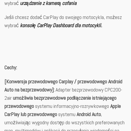
wybrać
urządzenie z kamerą cofania
.
Jeśli chcesz dodać CarPlay do swojego motocykla, możesz
wybrać
konsolę CarPlay Dashboard dla motocykli.
Cechy:
[Konwersja
przewodowego Carplay / przewodowego Android
Auto na bezprzewodowy]:
Adapter bezprzewodowy CPC200-
2air
umożliwia bezprzewodowe podłączenie istniejącego
przewodowego
systemu informacyjno-rozrywkowego
Apple
CarPlay lub przewodowego
systemu
Android Auto
,
umożliwiając wygodny dostęp do wszystkich preferowanych
map, multimediów i aplikacji do przesyłania wiadomości na