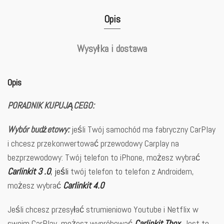
Opis
Wysyłka i dostawa
Opis
PORADNIK KUPUJĄCEGO:
Wybór budżetowy:
jeśli Twój samochód ma fabryczny CarPlay
i chcesz przekonwertować przewodowy Carplay na
bezprzewodowy: Twój telefon to iPhone, możesz wybrać
Carlinkit 3
.
0
, jeśli
twój telefon to telefon z Androidem,
możesz wybrać
Carlinkit 4.0
Jeśli chcesz przesyłać strumieniowo Youtube i Netflix w
swoim CarPlay, możesz wypróbować
Carlinkit Tbox
. Jest to