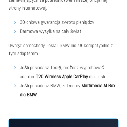
strony internetowej.
30-dniowa gwarancja zwrotu pieniędzy
Darmowa wysyłka na cały świat
Uwaga: samochody Tesla i BMW nie są kompatybilne z
tym adapterem.
Jeśli posiadasz Teslę, możesz wypróbować
adapter
T2C Wireless Apple CarPlay
dla Tesli.
Jeśli posiadasz BMW, zalecamy
Multimedia AI Box
dla BMW
.