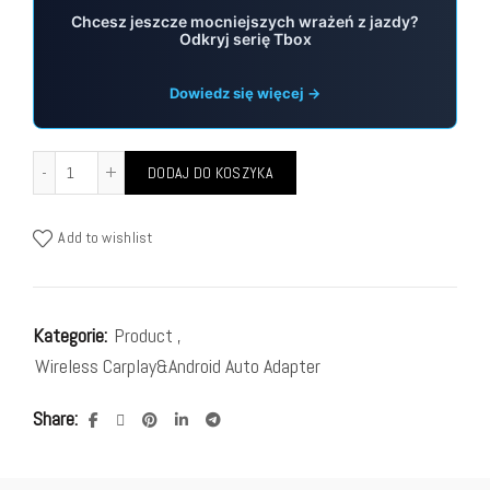
Chcesz jeszcze mocniejszych wrażeń z jazdy?
Odkryj serię Tbox
Dowiedz się więcej →
DODAJ DO KOSZYKA
Add to wishlist
Kategorie:
Product
,
Wireless Carplay&Android Auto Adapter
Share