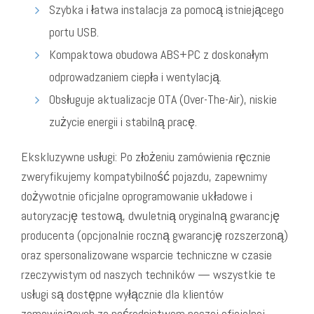
Szybka i łatwa instalacja za pomocą istniejącego
portu USB.
Kompaktowa obudowa ABS+PC z doskonałym
odprowadzaniem ciepła i wentylacją.
Obsługuje aktualizacje OTA (Over-The-Air), niskie
zużycie energii i stabilną pracę.
Ekskluzywne usługi: Po złożeniu zamówienia ręcznie
zweryfikujemy kompatybilność pojazdu, zapewnimy
dożywotnie oficjalne oprogramowanie układowe i
autoryzację testową, dwuletnią oryginalną gwarancję
producenta (opcjonalnie roczną gwarancję rozszerzoną)
oraz spersonalizowane wsparcie techniczne w czasie
rzeczywistym od naszych techników — wszystkie te
usługi są dostępne wyłącznie dla klientów
zamawiających za pośrednictwem naszej oficjalnej