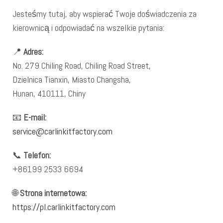
Jesteśmy tutaj, aby wspierać Twoje doświadczenia za
kierownicą i odpowiadać na wszelkie pytania:
📍
Adres:
No. 279 Chiling Road, Chiling Road Street,
Dzielnica Tianxin, Miasto Changsha,
Hunan, 410111, Chiny
📧
E-mail:
service@carlinkitfactory.com
📞
Telefon:
+86199 2533 6694
🌐
Strona internetowa:
https://pl.carlinkitfactory.com