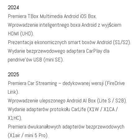
2024
Premiera TBox Multimedia Android iOS Box.
Wprowadzenie inteligentnego boxa Android z wyjściem
HDMI (UHD).
Prezentacja ekonomicznych smart boxów Android (S1/S2).
Wydanie bezprzewodowego adaptera CarPlay dla
pendrive’ów USB (mini SE).
2025
Premiera Car Streaming – dedykowanej wersji (FireDrive
Link).
Wprowadzenie ulepszonego Android AI Box (Lite S / S2B).
Wydanie adapterów protokołu CarLife (X1W / X1CA /
X1HC).
Premiera dwukanałowych adapterów bezprzewodowych
(X1air / mini 5 Pro).