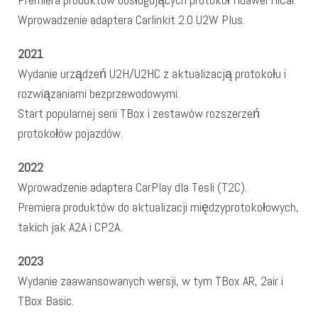
Wprowadzenie adaptera Carlinkit 2.0 U2W Plus.
2021
Wydanie urządzeń U2H/U2HC z aktualizacją protokołu i
rozwiązaniami bezprzewodowymi.
Start popularnej serii TBox i zestawów rozszerzeń
protokołów pojazdów.
2022
Wprowadzenie adaptera CarPlay dla Tesli (T2C).
Premiera produktów do aktualizacji międzyprotokołowych,
takich jak A2A i CP2A.
2023
Wydanie zaawansowanych wersji, w tym TBox AR, 2air i
TBox Basic.