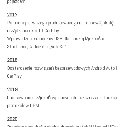
pojazdami.
2017
Premiera pierwszego produkowanego na masową skalę
urządzenia retrofit CarPlay.
Wprowadzenie modułów USB dla lepszej łączności.
Start serii „CarlinKit” i „AutoKit”.
2018
Dostarczenie rozwiązań bezprzewodowych Android Auto i
CarPlay.
2019
Opracowanie urządzeń wpinanych do rozszerzania funkcji
protokołów OEM.
2020
Premiera produktów obsługujących protokół Huawei HiCar.