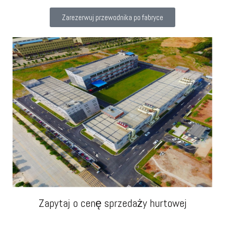
Zarezerwuj przewodnika po fabryce
Zapytaj o cenę sprzedaży hurtowej