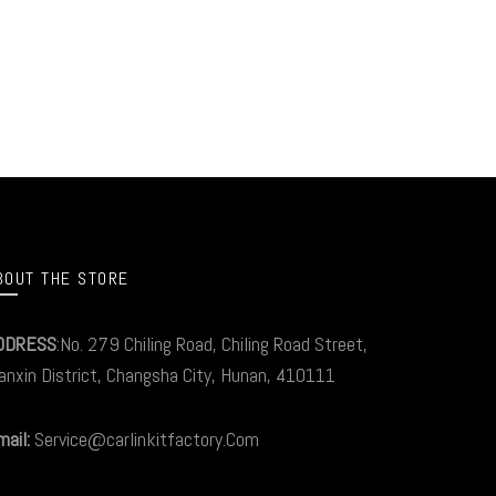
BOUT THE STORE
DDRESS
:No. 279 Chiling Road, Chiling Road Street,
anxin District, Changsha City, Hunan, 410111
ail:
Service@carlinkitfactory.Com