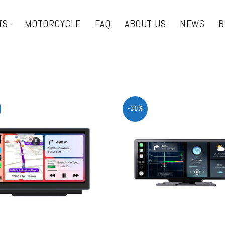
TS
MOTORCYCLE
FAQ
ABOUT US
NEWS
B
-30%