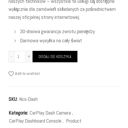
naszych techników – wszystkie te usługi są dostępne
wyłącznie dla zamówień składanych za pośrednictwem
naszej oficjalnej strony internetowej.
30-dniowa gwarancja zwrotu pieniędzy
Darmowa wysyłka na cały świat
DODAJ DO KOSZYKA
Add to wishlist
SKU:
Ncs-Dash
Kategorie:
CarPlay Dash Camera
,
CarPlay Dashboard Console
,
Product