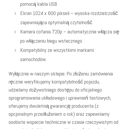
pomocą kabla USB.
Ekran 1024 x 600 pikseli – wysoka rozdzielczość
zapewniająca optymalną czytelność.
Kamera cofania 720p – automatycznie włącza się
po włączeniu biegu wstecznego.
Kompatybilny ze wszystkimi markami
samochodów.
Wyłącznie w naszym sklepie: Po złożeniu zamówienia
ręcznie weryfikujemy kompatybilność pojazdu,
udzielamy dożywotniego dostępu do oficjalnego
oprogramowania układowego i uprawnień testowych,
oferujemy dwuletnią gwarancję producenta (z
opcjonalnym przedłużeniem o rok) oraz zapewniamy
osobiste wsparcie techniczne w czasie rzeczywistym od