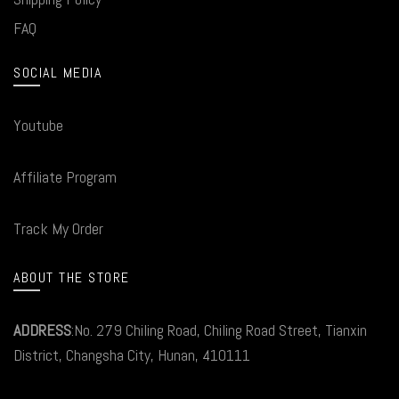
FAQ
SOCIAL MEDIA
Youtube
Affiliate Program
Track My Order
ABOUT THE STORE
ADDRESS
:No. 279 Chiling Road, Chiling Road Street, Tianxin
District, Changsha City, Hunan, 410111