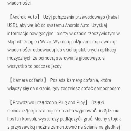
wiadomości.
【Android Auto】 Użyj połączenia przewodowego (kabel
USB), aby wejść do systemu Android Auto. Uzyskaj
informacje nawigacyjne i alerty w czasie rzeczywistym w
Mapach Google i Waze. Wykonuj połączenia, sprawdzaj
wiadomości, odpowiadaj lub słuchaj ulubionych aplikacji
muzycznych za pomocą sterowania głosowego, a
wszystko to podczas jazdy.
【Kamera cofania】 Posiada kamerę cofania, która
włączy się na ekranie, gdy zaczniesz cofać samochodem.
【Prawdziwe urządzenie Plug and Play】 Dzięki
nieniszczącej instalacji nie trzeba wyjmować urządzenia
hosta i konsoli, wystarczy podłączyć i grać. Mocny stojak
z przyssawką można zamontować na ścianie na gładkiej