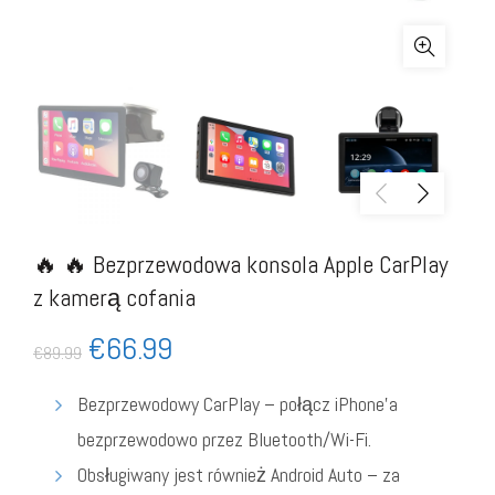
🔥 🔥 Bezprzewodowa konsola Apple CarPlay
z kamerą cofania
€
66.99
€
89.99
Bezprzewodowy CarPlay – połącz iPhone’a
bezprzewodowo przez Bluetooth/Wi-Fi.
Obsługiwany jest również Android Auto – za