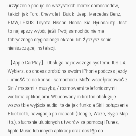
urządzenie pasuje do wszystkich marek samochodów,
takich jak Ford, Chevrolet, Buick, Jeep, Mercedes Benz,
BMW, LEXUS, Toyota, Nissan, Honda, Kia, Hyundai itp. Jest
to najlepszy wybór, jeśli Twój samochód nie ma
fabrycznego oryginalnego ekranu lub życzysz sobie
nieniszczącej instalacji.
【Apple CarPlay】 Obsługa najnowszego systemu IOS 14.
Wybierz, co chcesz zrobić na swoim iPhonie podczas jazdy
i umieść to na konsoli samochodu. Może współpracować z
Siri / mapami / muzyką / rozmowami telefonicznymi i
wieloma aplikacjami. Wbudowany mikrofon obsługuje
wszystkie wyjścia audio, takie jak funkcja Siri i połączenia
Bluetooth, nawigacja po mapach (Google, Waze, Sygic Map
itp.), słuchanie ulubionych utworów za pomocą iTunes,
Apple Music lub innych aplikacji oraz dostęp do