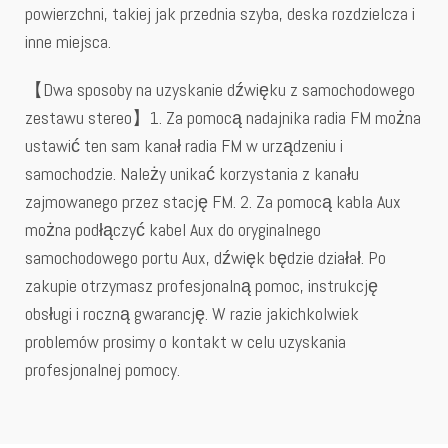
powierzchni, takiej jak przednia szyba, deska rozdzielcza i
inne miejsca.
【Dwa sposoby na uzyskanie dźwięku z samochodowego
zestawu stereo】1. Za pomocą nadajnika radia FM można
ustawić ten sam kanał radia FM w urządzeniu i
samochodzie. Należy unikać korzystania z kanału
zajmowanego przez stację FM. 2. Za pomocą kabla Aux
można podłączyć kabel Aux do oryginalnego
samochodowego portu Aux, dźwięk będzie działał. Po
zakupie otrzymasz profesjonalną pomoc, instrukcję
obsługi i roczną gwarancję. W razie jakichkolwiek
problemów prosimy o kontakt w celu uzyskania
profesjonalnej pomocy.