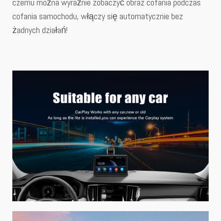
czemu można wyraźnie zobaczyć obraz cofania podczas
cofania samochodu, włączy się automatycznie bez
żadnych działań!