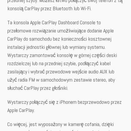
przedniej szyby. Możesz łatwo połączyć swój telefon z tą
konsolą CarPlay przez Bluetooth lub Wi-Fi.
Ta konsola Apple CarPlay Dashboard Console to
przełomowe rozwiązanie umożliwiające dodanie Apple
CarPlay do samochodu bez konieczności kosztownej
instalacji jednostki głównej lub wymiany systemu.
Wystarczy zamontować konsolę w górnej części deski
rozdzielczej lub na przedniej szybie, podłączyć kabel
zasilający i wybrać przewodowe wejście audio AUX lub
użyć radia FM w samochodowym zestawie stereo, aby
słuchać CarPlay przez głośniki.
Wystarczy połączyć się z iPhonem bezprzewodowo przez
Apple CarPlay.
Co więcej, jest wyposażony w kamerę cofania, dzięki