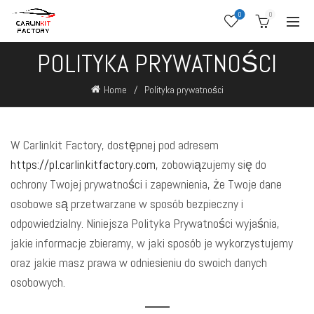
0
0
POLITYKA PRYWATNOŚCI
Home
Polityka prywatności
W Carlinkit Factory, dostępnej pod adresem
https://pl.carlinkitfactory.com
, zobowiązujemy się do
ochrony Twojej prywatności i zapewnienia, że Twoje dane
osobowe są przetwarzane w sposób bezpieczny i
odpowiedzialny. Niniejsza Polityka Prywatności wyjaśnia,
jakie informacje zbieramy, w jaki sposób je wykorzystujemy
oraz jakie masz prawa w odniesieniu do swoich danych
osobowych.