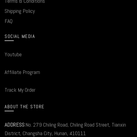
Terms & Conditions
Shipping Policy
FAQ
SOCIAL MEDIA
Youtube
Affiliate Program
Track My Order
ABOUT THE STORE
ADDRESS
:No. 279 Chiling Road, Chiling Road Street, Tianxin
District, Changsha City, Hunan, 410111