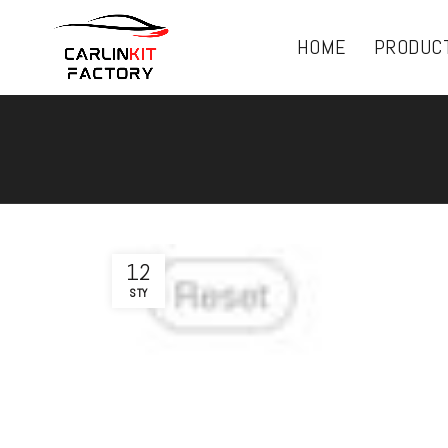
HOME
PRODUC
12
STY