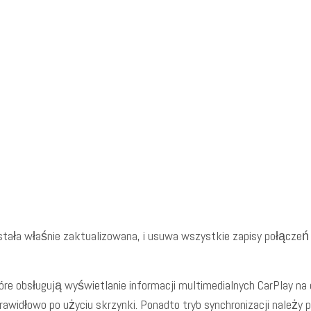
tała właśnie zaktualizowana, i usuwa wszystkie zapisy połączeń 
re obsługują wyświetlanie informacji multimedialnych CarPlay na de
rawidłowo po użyciu skrzynki. Ponadto tryb synchronizacji należy 