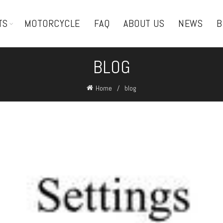
TS
MOTORCYCLE
FAQ
ABOUT US
NEWS
B
BLOG
Home
blog