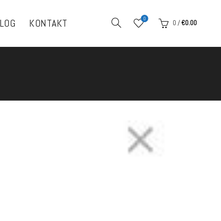
0
LOG
KONTAKT
0
/
€
0.00