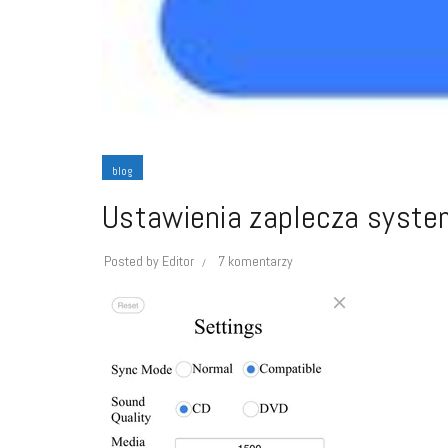
blog
Ustawienia zaplecza syst
Posted by
Editor
7 komentarzy