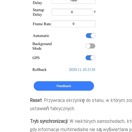
Reset
: Przywraca skrzynkę do stanu, w którym zos
ustawień fabrycznych.
Tryb synchronizacji
: W niektórych samochodach, któ
gdy informacje multimedialne nie są wyświetlane p