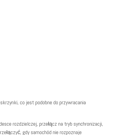
skrzynki, co jest podobne do przywracania
sce rozdzielczej, przełącz na tryb synchronizacji,
przełączyć, gdy samochód nie rozpoznaje