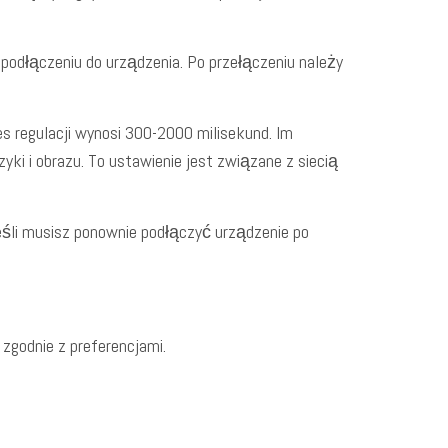
 podłączeniu do urządzenia. Po przełączeniu należy
s regulacji wynosi 300-2000 milisekund. Im
ki i obrazu. To ustawienie jest związane z siecią
eśli musisz ponownie podłączyć urządzenie po
zgodnie z preferencjami.