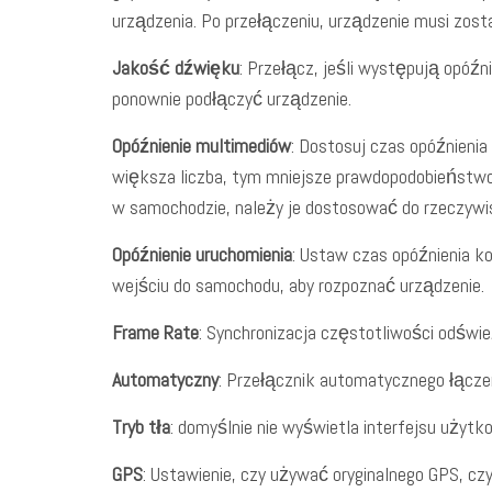
urządzenia. Po przełączeniu, urządzenie musi zost
Jakość dźwięku
: Przełącz, jeśli występują opóźn
ponownie podłączyć urządzenie.
Opóźnienie multimediów
: Dostosuj czas opóźnienia
większa liczba, tym mniejsze prawdopodobieństwo o
w samochodzie, należy je dostosować do rzeczywist
Opóźnienie uruchomienia
: Ustaw czas opóźnienia k
wejściu do samochodu, aby rozpoznać urządzenie.
Frame Rate
: Synchronizacja częstotliwości odświe
Automatyczny
: Przełącznik automatycznego łącze
Tryb tła
: domyślnie nie wyświetla interfejsu użytk
GPS
: Ustawienie, czy używać oryginalnego GPS, czy