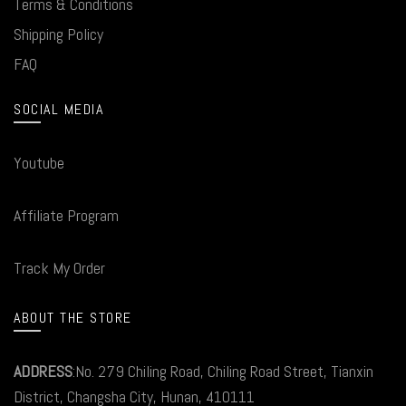
Terms & Conditions
Shipping Policy
FAQ
SOCIAL MEDIA
Youtube
Affiliate Program
Track My Order
ABOUT THE STORE
ADDRESS
:No. 279 Chiling Road, Chiling Road Street, Tianxin
District, Changsha City, Hunan, 410111